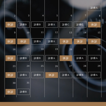
診療A
3
4
5
6
7
2
8
休診
休診
診療B
診療B
診療A
診療C
診療C
11
12
9
10
13
14
15
休診
休診
休診
休診
休診
診療A
診療A
17
18
19
21
22
16
20
休診
休診
診療B
診療B
診療A
診療A
診療A
24
25
27
28
29
23
26
休診
休診
診療A
診療B
診療A
診療B
診療A
31
30
休診
診療B