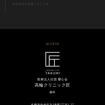
中矢先生が卒業しました🌸
ACCESS
医療法人社団 響心会
高輪クリニック匠
歯科
札幌市中央区北3条西2丁目1-27