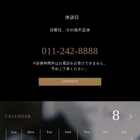
休診日
日曜日、その他不定休
011-242-8888
※診療時間外はお電話をお受けできません。
予めご了承ください。
CONTACT
8
CALENDAR
Sun
Mon
Tue
Wed
Thu
Fri
Sat
1