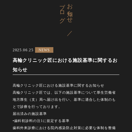
ブログ
お知らせ ／
2025.06.25
NEWS
高輪クリニック匠における施設基準に関するお
知らせ
高輪クリニック匠における施設基準に関するお知らせ
高輪クリニック匠では、以下の施設基準について厚生労働省
地方厚生（支）局へ届け出を行い、基準に適合した体制のも
とで診療を行っております。
届出済みの施設基準
•歯科初診料の注1に規定する基準
歯科外来診療における院内感染防止対策に必要な体制を整備